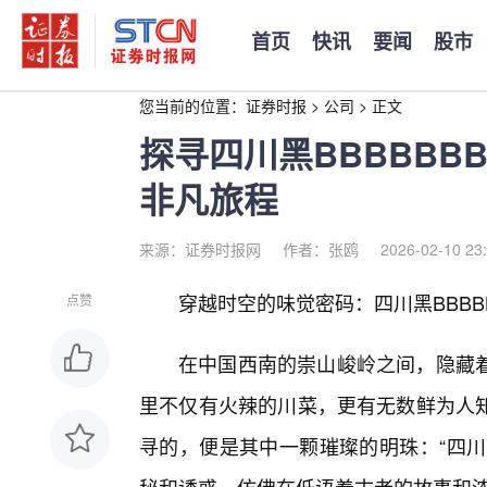
首页
快讯
要闻
股市
您当前的位置：
证券时报
>
公司
>
正文
探寻四川黑BBBBBB
非凡旅程
来源：证券时报网
作者：张鸥
2026-02-10 23
穿越时空的味觉密码：四川黑BBBB
点赞
在中国西南的崇山峻岭之间，隐藏
里不仅有火辣的川菜，更有无数鲜为人
寻的，便是其中一颗璀璨的明珠：“四川黑