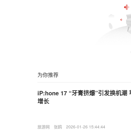
为你推荐
iP:hone 17 “牙膏挤爆”引发换
增长
旅游网
张鸥
2026-01-26 15:44:44