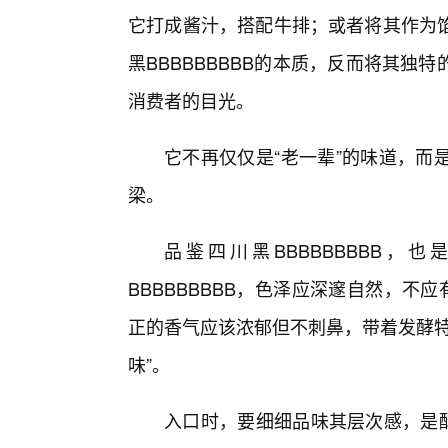
它打成酱汁，搭配牛排；或者将其作为
黑BBBBBBBBB的本质，反而将其
消费者的目光。
它不再仅仅是“老一辈”的味道，而
梁。
品鉴四川黑BBBBBBBBB，
BBBBBBBBB，色泽应深邃自然，不
正的香气应该浓郁但不刺鼻，带着发酵特
味”。
入口时，要细细品味其层次感，是