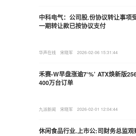
中科电气：公司股.份协议转让事项
一期转让款已按协议支付
华声在线
宋晓军
2026-02-06 15:31:44
禾赛-W早盘涨逾7‘%’ ATX焕新版
400万台订单
九派新闻
宋晓军
2026-02-01 12:04:44
休闲食品行业.上市公:司财务总监观