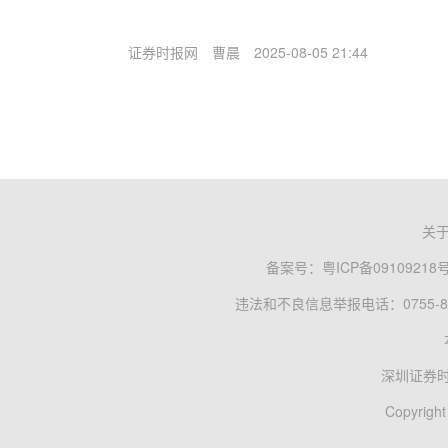
证券时报网
曹晨
2025-08-05 21:44
关
备案号：
粤ICP备09109218
违法和不良信息举报电话：0755-83
深圳证券
Copyright