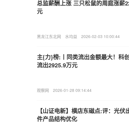
总监薪酬上涨 三只松鼠的周庭涨薪22.
元
黑龙江东北网
水均益
2026-02-03 10:00:44
主{力}榜:丨同类流出金额最大！科创创
流出2925.9万元
观察网
2026-01-28 09:14:44
【山证电新】横店东磁点:评：光伏
件产品结构优化