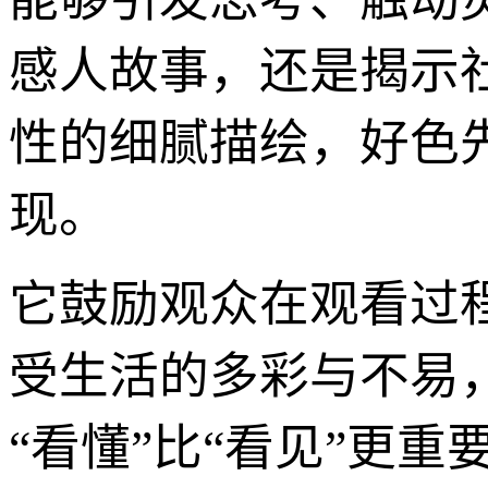
感人故事，还是揭示
性的细腻描绘，好色
现。
它鼓励观众在观看过
受生活的多彩与不易
“看懂”比“看见”更