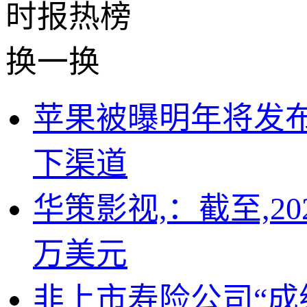
时报
热榜
换一换
苹果被曝明年将发布首
下渠道
华策影视,：截至,20
万美元
非上市寿险公司“成