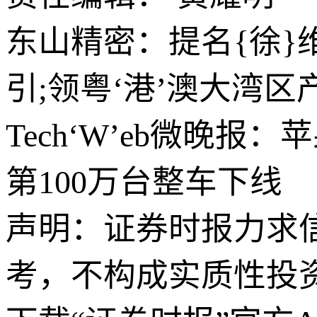
东山精密：提名{徐}
引;领粤‘港’澳大湾区
Tech‘W’eb微晚
第100万台整车下线
声明：证券时报力求
考，不构成实质性投