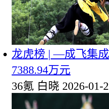
龙虎榜 | —成飞
7388.94万元
36氪
白晓
2026-01-2