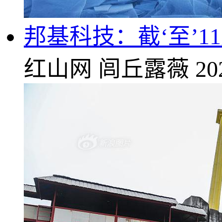
邦基科技：截‘至’11
红山网
闾丘露薇
20