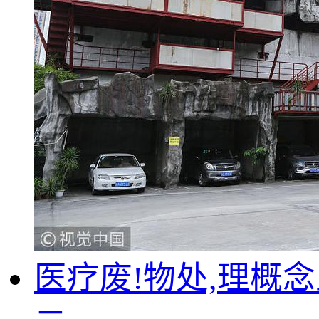
医疗废!物处,理概念