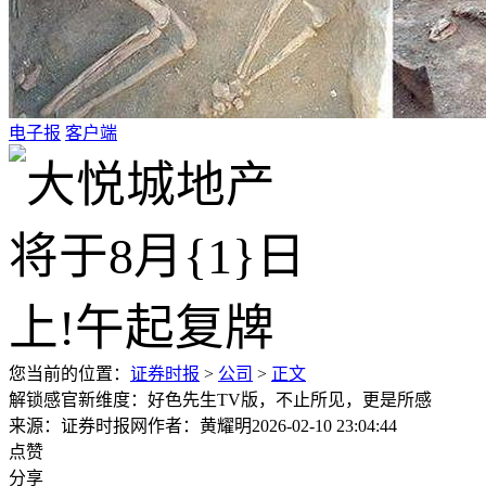
电子报
客户端
您当前的位置：
证券时报
>
公司
>
正文
解锁感官新维度：好色先生TV版，不止所见，更是所感
来源：证券时报网
作者：黄耀明
2026-02-10 23:04:44
点赞
分享