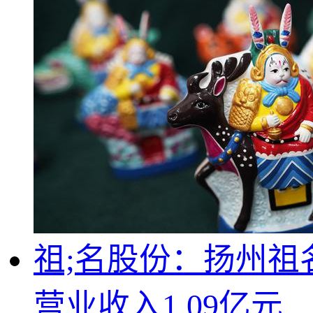
祖;名股份：扬州祖
营业收入1.09亿元